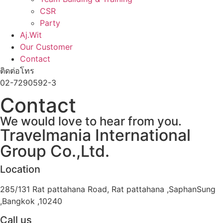
CSR
Party
Aj.Wit
Our Customer
Contact
ติดต่อโทร
02-7290592-3
Contact
We would love to hear from you.
Travelmania International
Group Co.,Ltd.
Location
285/131 Rat pattahana Road, Rat pattahana ,SaphanSung
,Bangkok ,10240
Call us