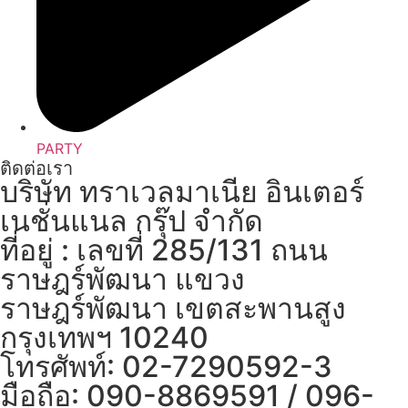
PARTY
ติดต่อเรา
บริษัท ทราเวลมาเนีย อินเตอร์
เนชั่นแนล กรุ๊ป จำกัด
ที่อยู่ : เลขที่ 285/131 ถนน
ราษฎร์พัฒนา แขวง
ราษฎร์พัฒนา เขตสะพานสูง
กรุงเทพฯ 10240
โทรศัพท์: 02-7290592-3
มือถือ: 090-8869591 / 096-