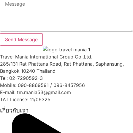
Send Message
Travel Mania International Group Co.,Ltd.
285/131 Rat Phattana Road, Rat Phattana, Saphansung,
Bangkok 10240 Thailand
Tel: 02-7290592-3
Mobile: 090-8869591 / 096-8457956
E-mail: tm.mania53@gmail.com
TAT License: 11/06325
เกี่ยวกับเรา