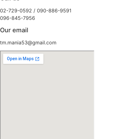
02-729-0592 / 090-886-9591
096-845-7956
Our email
tm.mania53@gmail.com