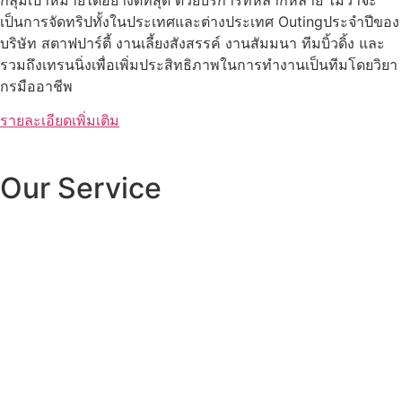
กลุ่มเป้าหมายได้อย่างดีที่สุด ด้วยบริการที่หลากหลาย ไม่ว่าจะ
เป็นการจัดทริปทั้งในประเทศและต่างประเทศ Outingประจำปีของ
บริษัท สตาฟปาร์ตี้ งานเลี้ยงสังสรรค์ งานสัมมนา ทีมบิ้วดิ้ง และ
รวมถึงเทรนนิ่งเพื่อเพิ่มประสิทธิภาพในการทำงานเป็นทีมโดยวิยา
กรมืออาชีพ
รายละเอียดเพิ่มเติม
Our Service
จัดท่องเที่ยวในประเทศ