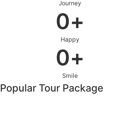
Journey
0
+
Happy
0
+
Smile
Popular Tour Package