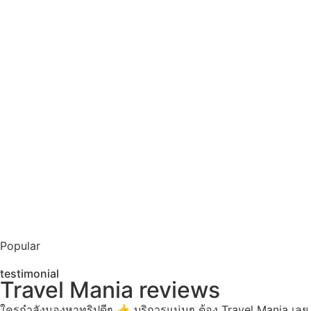
View tours
Party
View tours
Popular
testimonial
Travel Mania reviews
ใครกำลังมองหาทริปดีๆ 👍 บริการแน่นๆ ต้อง Travel Mania เลย