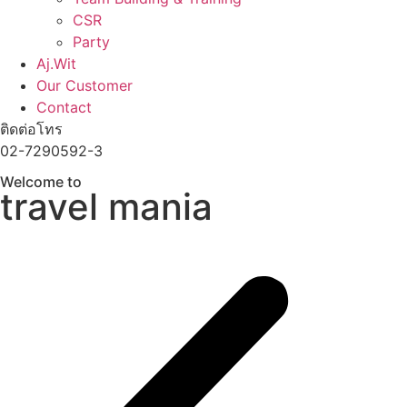
CSR
Party
Aj.Wit
Our Customer
Contact
ติดต่อโทร
02-7290592-3
Welcome to
travel mania