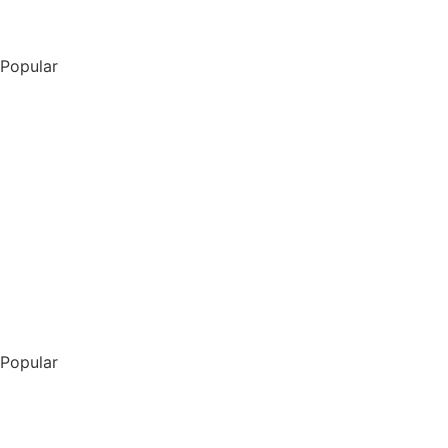
View tours
Popular
ท่องเที่ยวต่าง ประเทศ
View tours
Popular