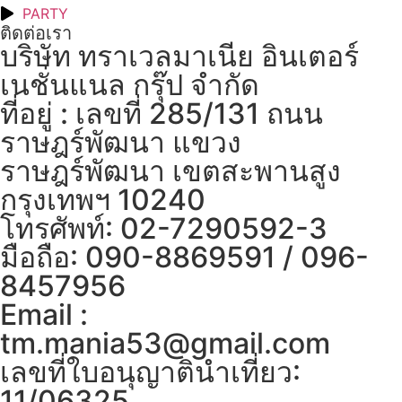
PARTY
ติดต่อเรา
บริษัท ทราเวลมาเนีย อินเตอร์
เนชั่นแนล กรุ๊ป จำกัด
ที่อยู่ : เลขที่ 285/131 ถนน
ราษฎร์พัฒนา แขวง
ราษฎร์พัฒนา เขตสะพานสูง
กรุงเทพฯ 10240
โทรศัพท์: 02-7290592-3
มือถือ: 090-8869591 / 096-
8457956
Email :
tm.mania53@gmail.com
เลขที่ใบอนุญาตินำเที่ยว:
11/06325