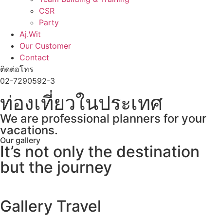
CSR
Party
Aj.Wit
Our Customer
Contact
ติดต่อโทร
02-7290592-3
ท่องเที่ยวในประเทศ
We are professional planners for your
vacations.
Our gallery
It’s not only the destination
but the journey
Gallery Travel